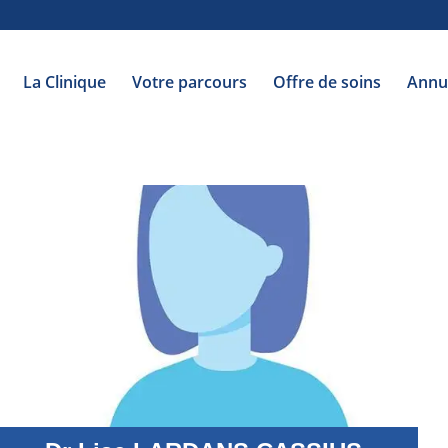
La Clinique
Votre parcours
Offre de soins
Annu