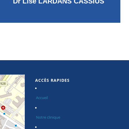
Dr Lise LARDANS CASSIUS
ACCÈS RAPIDES
Accueil
Notre clinique