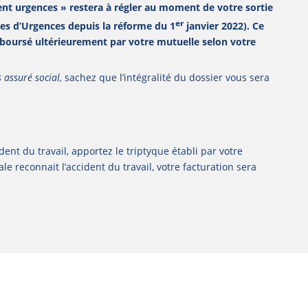
ient urgences » restera à régler au moment de votre sortie
er
es d’Urgences depuis la réforme du 1
janvier 2022). Ce
mboursé ultérieurement par votre mutuelle selon votre
 assuré social,
sachez que l’intégralité du dossier vous sera
dent du travail, apportez le triptyque établi par votre
ale reconnait l’accident du travail, votre facturation sera