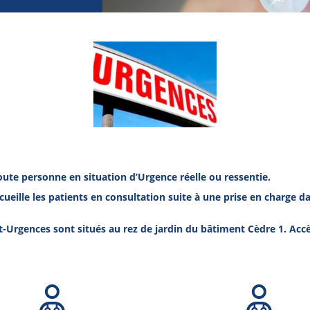
oute personne en situation d’Urgence réelle ou ressentie.
ueille les patients
en consultation suite à une prise en charge da
st-Urgences sont situés au rez de jardin du bâtiment Cèdre 1.
Accè