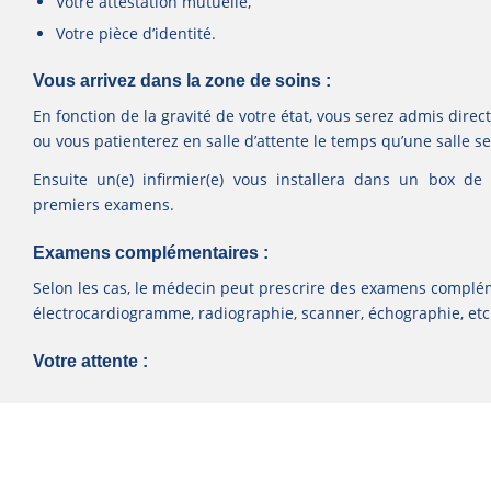
Votre attestation mutuelle,
Votre pièce d’identité.
Vous arrivez dans la zone de soins :
En fonction de la gravité de votre état, vous serez admis dir
ou vous patienterez en salle d’attente le temps qu’une salle se
Ensuite un(e) infirmier(e) vous installera dans un box de
premiers examens.
Examens complémentaires :
Selon les cas, le médecin peut prescrire des examens complém
électrocardiogramme, radiographie, scanner, échographie, et
Votre attente :