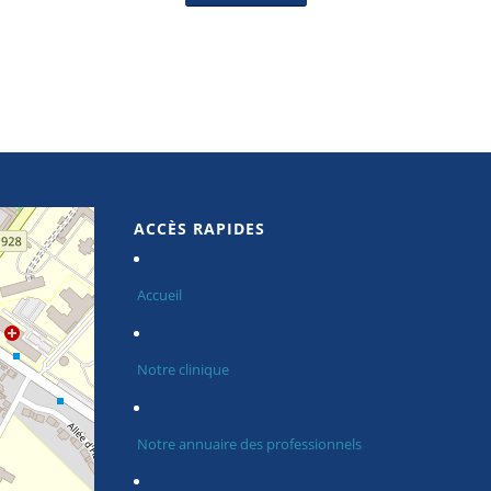
ACCÈS RAPIDES
Accueil
Notre clinique
Notre annuaire des professionnels