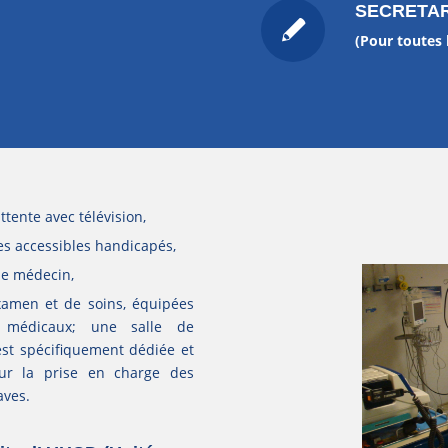
SECRETAR
(Pour toutes
ttente avec télévision,
es accessibles handicapés,
e médecin,
examen et de soins, équipées
s médicaux; une salle de
st spécifiquement dédiée et
ur la prise en charge des
aves.