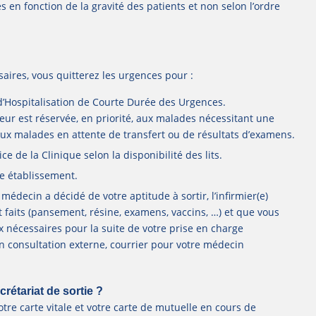
s en fonction de la gravité des patients et non selon l’ordre
saires, vous quitterez les urgences pour :
 d’Hospitalisation de Courte Durée des Urgences.
teur est réservée, en priorité, aux malades nécessitant une
ux malades en attente de transfert ou de résultats d’examens.
ce de la Clinique selon la disponibilité des lits.
re établissement.
médecin a décidé de votre aptitude à sortir, l’infirmier(e)
nt faits (pansement, résine, examens, vaccins, …) et que vous
nécessaires pour la suite de votre prise en charge
 consultation externe, courrier pour votre médecin
crétariat de sortie ?
tre carte vitale et votre carte de mutuelle en cours de