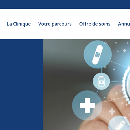
La Clinique
Votre parcours
Offre de soins
Annu