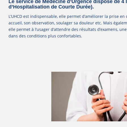
Le service de Médecine d’Urgence dispose de 4 l
d’Hospitalisation de Courte Durée).
L’UHCD est indispensable, elle permet d’améliorer la prise e
accueil, son observation, soulager sa douleur etc. Mais égale
elle permet à l’usager d’attendre des résultats d’examens, une
dans des conditions plus confortables.