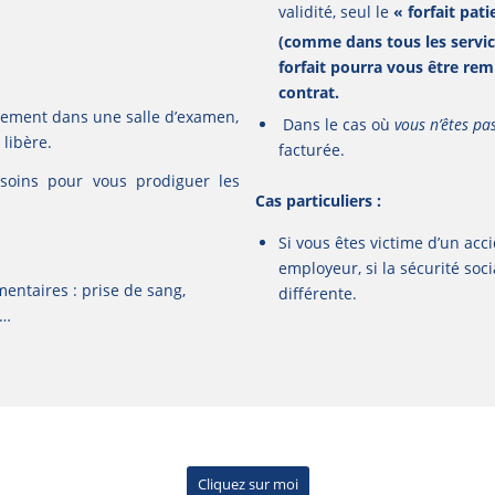
validité, seul le
« forfait pat
(comme dans tous les servic
forfait pourra vous être re
contrat.
ectement dans une salle d’examen,
Dans le cas où
vous n’êtes pas
 libère.
facturée.
 soins pour vous prodiguer les
Cas particuliers :
Si vous êtes victime d’un acci
employeur, si la sécurité soci
entaires : prise de sang,
différente.
c…
Cliquez sur moi