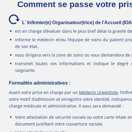
Comment se passe votre pri
L’ Infirmier(e) Organisateur(trice) de l’Accueil (IOA
est en charge d’évaluer dans le plus bref délai la gravité d
informe le médecin et/ou l’équipe de soins du patient prio
de son état.
vous dirigera vers la zone de soins ou vous demandera de p
transmet toutes vos informations et indique le degré 
soignante.
Formalités administratives :
Avant votre prise en charge par un
Médecin Urgentiste
, l’Inf
votre motif d’admission et enregistre votre identité, indispe
charge médicale et administrative. Il vous sera demandé :
Votre attestation de sécurité sociale ou votre carte Vitale en
document justifiant votre couverture sociale,