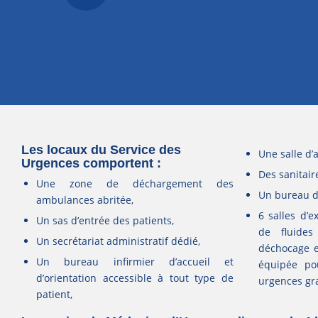
Les locaux du Service des
Une salle d’a
Urgences comportent :
Des sanitair
Une zone de déchargement des
Un bureau d
ambulances abritée,
6 salles d’
Un sas d’entrée des patients,
de fluide
Un secrétariat administratif dédié,
déchocage e
Un bureau infirmier d’accueil et
équipée po
d’orientation accessible à tout type de
urgences gr
patient,