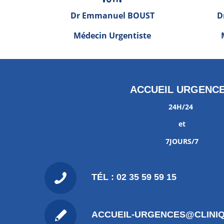
Dr Emmanuel BOUST
D
Médecin Urgentiste
ACCUEIL URGENC
24H/24
et
7JOURS/7
TÉL : 02 35 59 59 15
ACCUEIL-URGENCES@CLINIQ