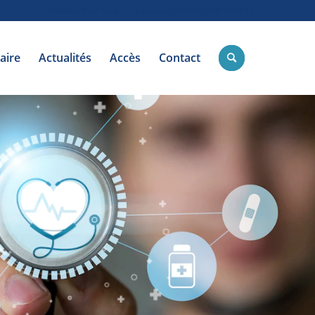
Paiement en ligne
Urgences 24H/24 : 02 35 59 59 15
aire
Actualités
Accès
Contact