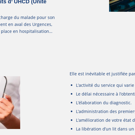
its d’ UHCD (Unité
n charge du malade pour son
ment en aval des Urgences,
 place en hospitalisation…
Elle est inévitable et justifiée par
L’activité du service qui vari
Le délai nécessaire à l’obten
L’élaboration du diagnostic.
L’administration des premier
L’amélioration de votre état 
La libération d’un lit dans un