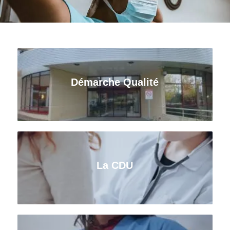
Démarche Qualité
La CDU