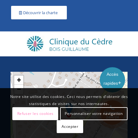
Découvrir la charte
Accès
+
rapides
−
Notre site utilise des cookies. Ceci nous permets d'obtenir des
statistiques de visites sur nos internautes.
Urgences
Refuser les cookies
Personnaliser votre navigation
24H/24
Accepter