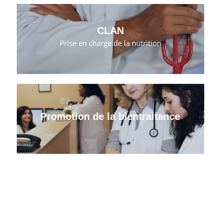
CLAN
Prise en charge de la nutrition
Promotion de la bientraitance