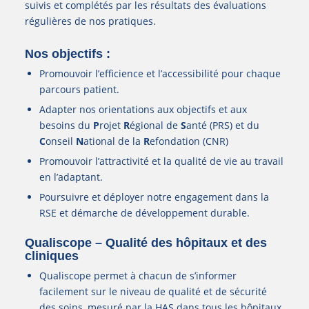
suivis et complétés par les résultats des évaluations
régulières de nos pratiques.
Nos objectifs :
Promouvoir l’efficience et l’accessibilité pour chaque
parcours patient.
Adapter nos orientations aux objectifs et aux
besoins du
P
rojet
R
égional de
S
anté (PRS) et du
C
onseil
N
ational de la
R
efondation (CNR)
Promouvoir l’attractivité et la qualité de vie au travail
en l’adaptant.
Poursuivre et déployer notre engagement dans la
RSE et démarche de développement durable.
Qualiscope – Qualité des hôpitaux et des
cliniques
Qualiscope permet à chacun de s’informer
facilement sur le niveau de qualité et de sécurité
des soins, mesuré par la HAS dans tous les hôpitaux