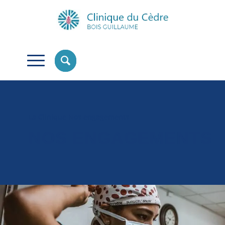
La Clinique
Nos engagements
NOS ENGAGEMENTS