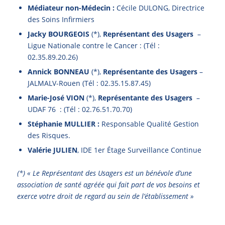
Médiateur non-Médecin :
Cécile DULONG, Directrice
des Soins Infirmiers
Jacky BOURGEOIS
(*),
Représentant des Usagers
–
Ligue Nationale contre le Cancer : (Tél :
02.35.89.20.26)
Annick BONNEAU
(*),
Représentante des Usagers
–
JALMALV-Rouen (Tél : 02.35.15.87.45)
Marie-José VION
(*),
Représentante des Usagers
–
UDAF 76 : (Tél : 02.76.51.70.70)
Stéphanie MULLIER :
Responsable Qualité Gestion
des Risques.
Valérie JULIEN
, IDE 1er Étage Surveillance Continue
(*) « Le Représentant des Usagers est un bénévole d’une
association de santé agréée qui fait part de vos besoins et
exerce votre droit de regard au sein de l’établissement »