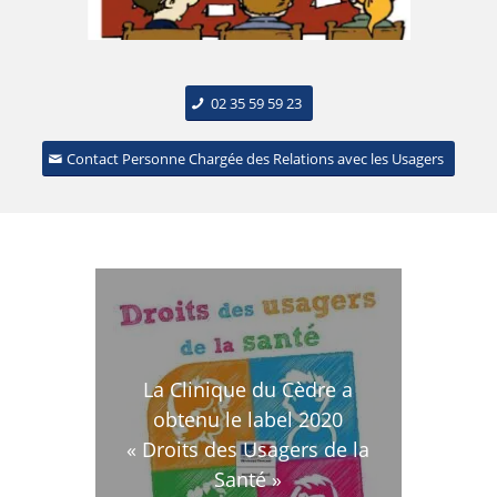
02 35 59 59 23
Contact Personne Chargée des Relations avec les Usagers
La Clinique du Cèdre a
obtenu le label 2020
« Droits des Usagers de la
Santé »