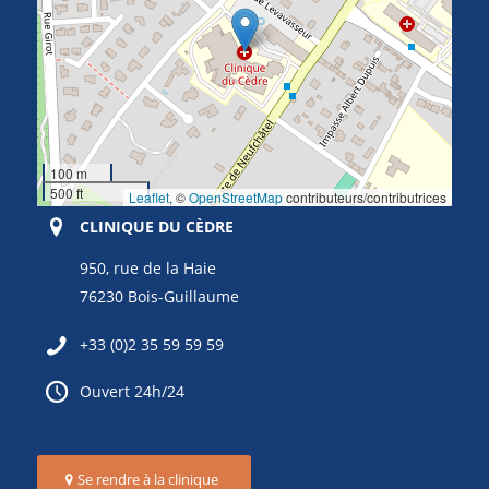
100 m
500 ft
Leaflet
, ©
OpenStreetMap
contributeurs/contributrices
CLINIQUE DU CÈDRE
950, rue de la Haie
76230 Bois-Guillaume
+33 (0)2 35 59 59 59
Ouvert 24h/24
Se rendre à la clinique