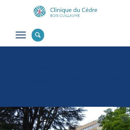
Horaires de visite
HORAIRES DE VISITE