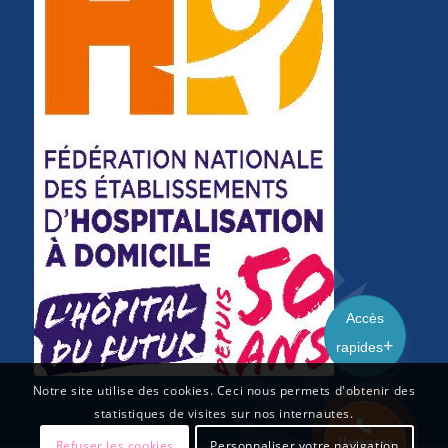
Accès
rapides
Notre site utilise des cookies. Ceci nous permets d'obtenir des
statistiques de visites sur nos internautes.
Urgences
Refuser les cookies
Personnaliser votre navigation