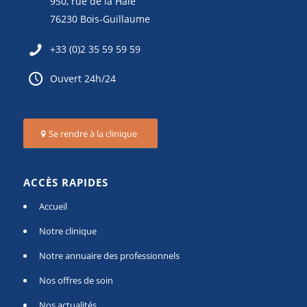
950, rue de la Haie
76230 Bois-Guillaume
+33 (0)2 35 59 59 59
Ouvert 24h/24
Se rendre à la clinique
ACCÈS RAPIDES
Accueil
Notre clinique
Notre annuaire des professionnels
Nos offres de soin
Nos actualités