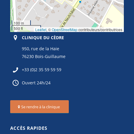
100 m
500 ft
Leaflet
, ©
OpenStreetMap
contributeurs/contributrices
CLINIQUE DU CÈDRE
950, rue de la Haie
76230 Bois-Guillaume
+33 (0)2 35 59 59 59
Ouvert 24h/24
Se rendre à la clinique
ACCÈS RAPIDES