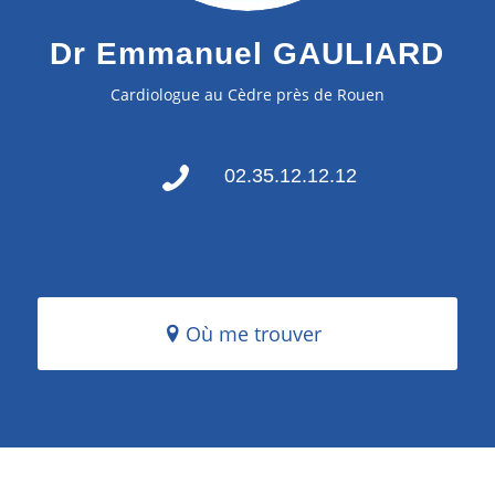
Dr Emmanuel GAULIARD
Cardiologue au Cèdre près de Rouen
02.35.12.12.12
Où me trouver