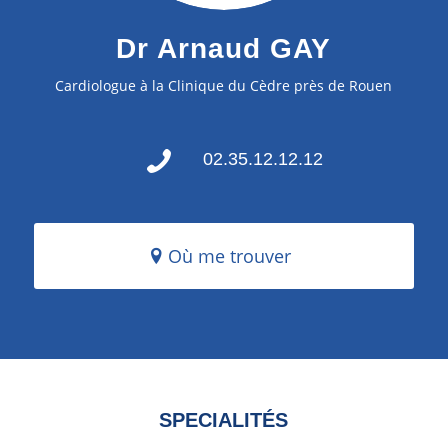
Dr Arnaud GAY
Cardiologue à la Clinique du Cèdre près de Rouen
02.35.12.12.12
Où me trouver
SPECIALITÉS