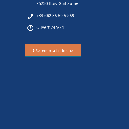
76230 Bois-Guillaume
+33 (0)2 35 59 59 59
Ouvert 24h/24
Se rendre à la clinique