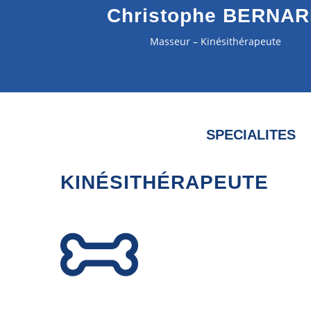
Christophe BERNA
Masseur – Kinésithérapeute
SPECIALITES
KINÉSITHÉRAPEUTE