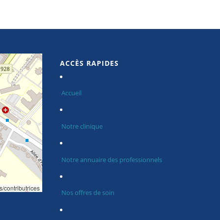
ACCÈS RAPIDES
Accueil
Notre clinique
Notre annuaire des professionnels
s/contributrices
Nos offres de soin