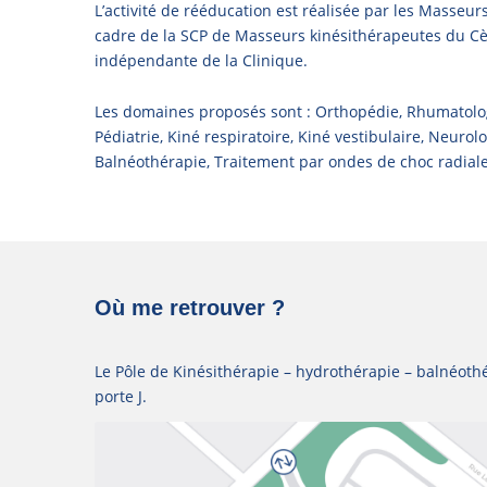
L’activité de rééducation est réalisée par les Masseur
cadre de la SCP de Masseurs kinésithérapeutes du Cè
indépendante de la Clinique.
Les domaines proposés sont : Orthopédie, Rhumatologi
Pédiatrie, Kiné respiratoire, Kiné vestibulaire, Neurol
Balnéothérapie, Traitement par ondes de choc radiale
Où me retrouver ?
Le Pôle de Kinésithérapie – hydrothérapie – balnéoth
porte J.