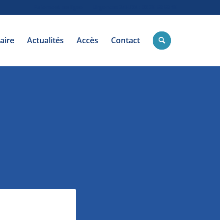
Paiement en ligne
Urgences 24H/24 : 02 35 59 59 15
aire
Actualités
Accès
Contact