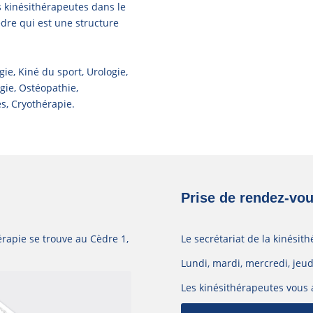
s kinésithérapeutes dans le
dre qui est une structure
e, Kiné du sport, Urologie,
ogie, Ostéopathie,
s, Cryothérapie.
Prise de rendez-vou
érapie se trouve au Cèdre 1,
Le secrétariat de la kinésith
Lundi, mardi, mercredi, jeud
Les kinésithérapeutes vous 