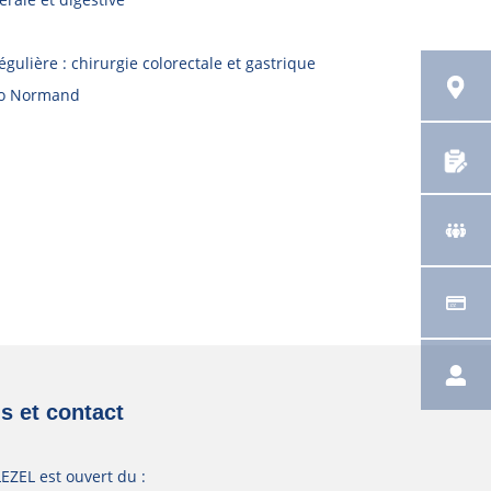
égulière : chirurgie colorectale et gastrique
co Normand
s et contact
EZEL est ouvert du :