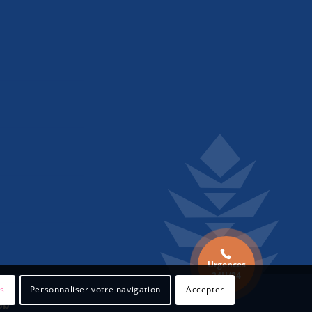
Urgences
24H/24
es
Personnaliser votre navigation
Accepter
eb