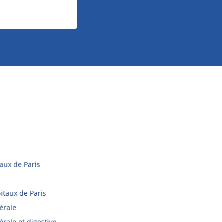
aux de Paris
itaux de Paris
érale
érale et digestive