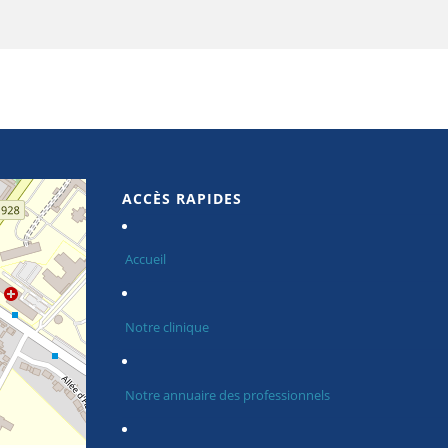
ACCÈS RAPIDES
Accueil
Notre clinique
Notre annuaire des professionnels