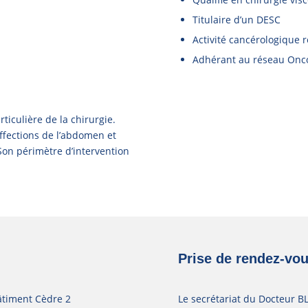
Titulaire d’un DESC
Activité cancérologique r
Adhérant au réseau On
rticulière de la chirurgie.
affections de l’abdomen et
. Son périmètre d’intervention
Prise de rendez-vou
âtiment Cèdre 2
Le secrétariat du Docteur BL