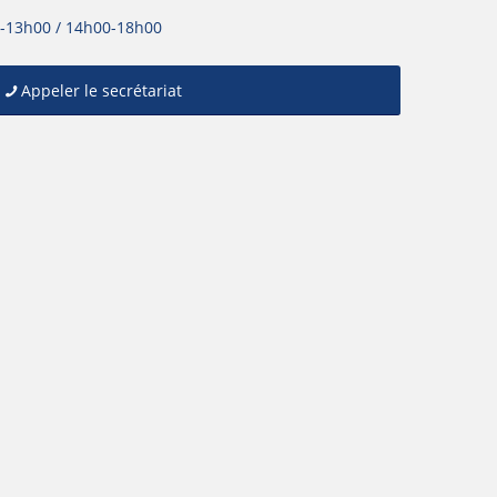
0-13h00 / 14h00-18h00
Appeler le secrétariat