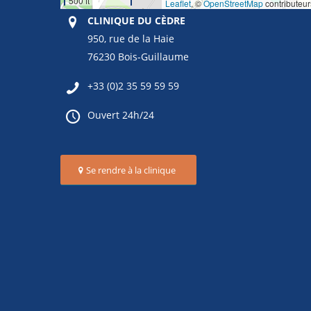
500 ft
Leaflet
, ©
OpenStreetMap
contributeur
CLINIQUE DU CÈDRE
950, rue de la Haie
76230 Bois-Guillaume
+33 (0)2 35 59 59 59
Ouvert 24h/24
Se rendre à la clinique