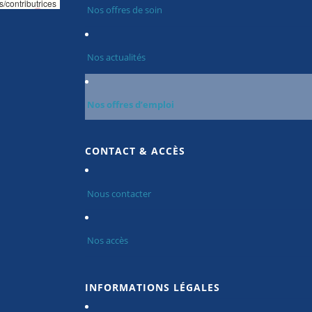
s/contributrices
Nos offres de soin
Nos actualités
Nos offres d’emploi
CONTACT & ACCÈS
Nous contacter
Nos accès
INFORMATIONS LÉGALES