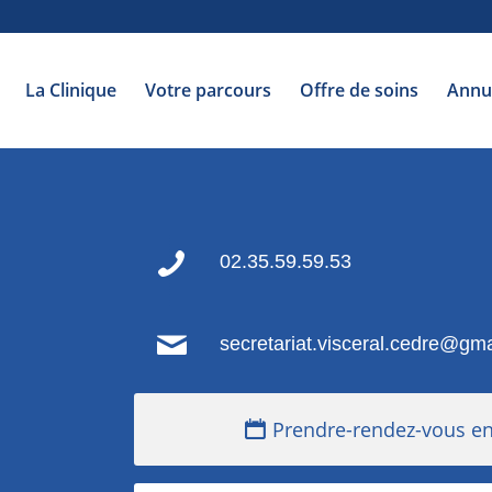
La Clinique
Votre parcours
Offre de soins
Annu
02.35.59.59.53
secretariat.visceral.cedre@gm
Prendre-rendez-vous en