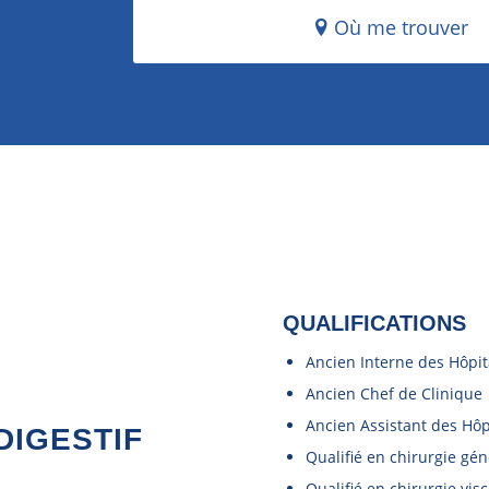
Où me trouver
QUALIFICATIONS
Ancien Interne des Hôpit
Ancien Chef de Clinique
Ancien Assistant des Hôp
DIGESTIF
Qualifié en chirurgie gén
Qualifié en chirurgie visc