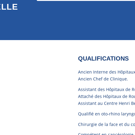
ELLE
QUALIFICATIONS
Ancien Interne des Hôpitau
Ancien Chef de Clinique.
Assistant des Hôpitaux de 
Attaché des Hôpitaux de R
Assistant au Centre Henri 
Qualifié en oto-rhino laryng
Chirurgie de la face et du c
Compétent en cancérologie