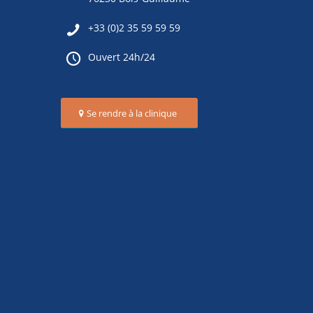
+33 (0)2 35 59 59 59
Ouvert 24h/24
Se rendre à la clinique