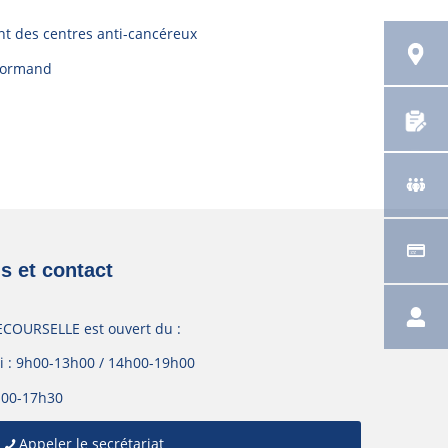
ant des centres anti-cancéreux
Normand
s et contact
ECOURSELLE est ouvert du :
di : 9h00-13h00 / 14h00-19h00
h00-17h30
Appeler le secrétariat