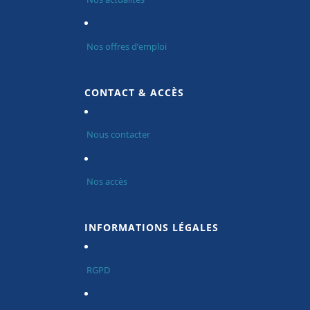
Nos offres d’emploi
CONTACT & ACCÈS
Nous contacter
Nos accès
INFORMATIONS LÉGALES
RGPD