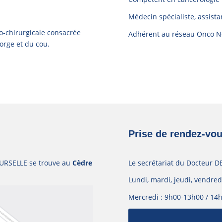
Médecin spécialiste, assist
co-chirurgicale consacrée
Adhérent au réseau Onco 
gorge et du cou.
Prise de rendez-vou
OURSELLE se trouve au
Cèdre
Le secrétariat du Docteur D
Lundi, mardi, jeudi, vendre
Mercredi : 9h00-13h00 / 14