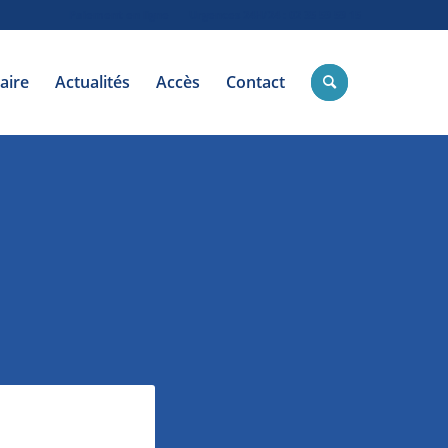
Paiement en ligne
Urgences 24H/24 : 02 35 59 59 15
aire
Actualités
Accès
Contact