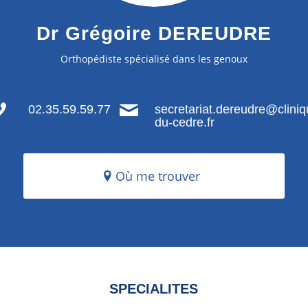
Dr Grégoire DEREUDRE
Orthopédiste spécialisé dans les genoux
02.35.59.59.77
secretariat.dereudre@cliniq
du-cedre.fr
Où me trouver
SPECIALITES