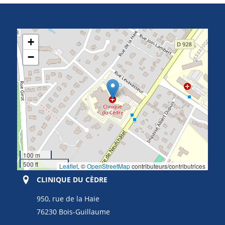
+
−
100 m
500 ft
Leaflet
, ©
OpenStreetMap
contributeurs/contributrices
CLINIQUE DU CÈDRE
950, rue de la Haie
76230 Bois-Guillaume