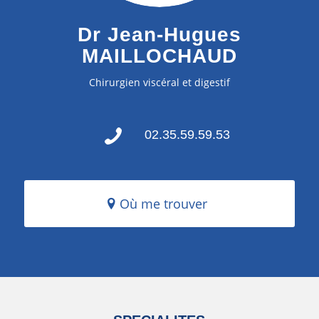
Dr Jean-Hugues
MAILLOCHAUD
Chirurgien viscéral et digestif
02.35.59.59.53
Où me trouver