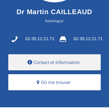
Dr Martin CAILLEAUD
Radiologue
02.35.12.21.71
02.35.12.21.71
Contact et Information
Où me trouver