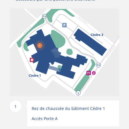
1
1
Rez de chaussée du bâtiment Cèdre 1
Accès Porte A