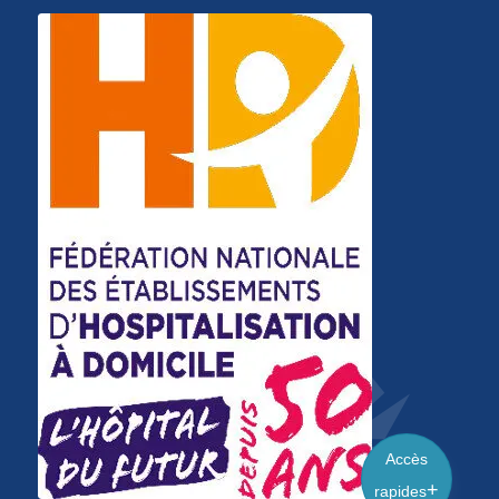
Accès
rapides