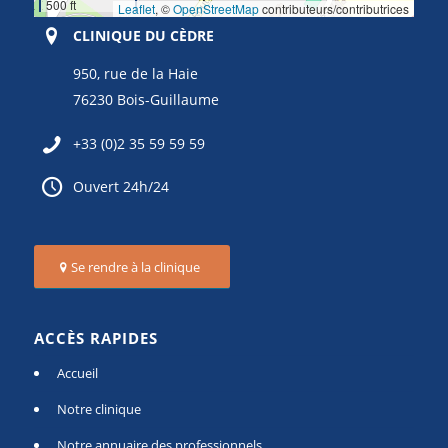
500 ft
Leaflet
, ©
OpenStreetMap
contributeurs/contributrices
CLINIQUE DU CÈDRE
950, rue de la Haie
76230 Bois-Guillaume
+33 (0)2 35 59 59 59
Ouvert 24h/24
Se rendre à la clinique
ACCÈS RAPIDES
Accueil
Notre clinique
Notre annuaire des professionnels