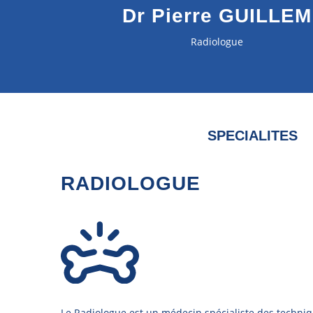
Dr Pierre GUILLEM
Radiologue
SPECIALITES
RADIOLOGUE
Le Radiologue est un médecin spécialiste des techniq