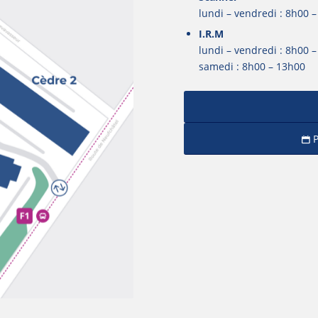
lundi – vendredi : 8h00 
I.R.M
lundi – vendredi : 8h00 
samedi : 8h00 – 13h00
P