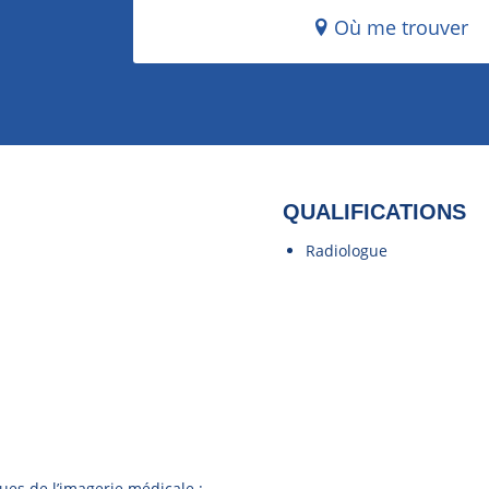
Où me trouver
QUALIFICATIONS
Radiologue
ues de l’imagerie médicale :