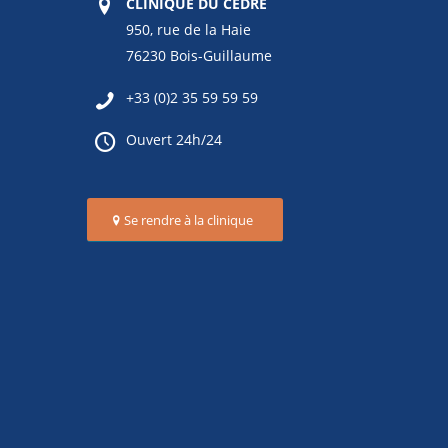
CLINIQUE DU CÈDRE
950, rue de la Haie
76230 Bois-Guillaume
+33 (0)2 35 59 59 59
Ouvert 24h/24
Se rendre à la clinique