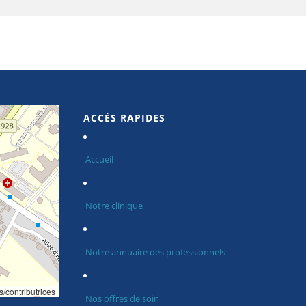
ACCÈS RAPIDES
Accueil
Notre clinique
Notre annuaire des professionnels
s/contributrices
Nos offres de soin