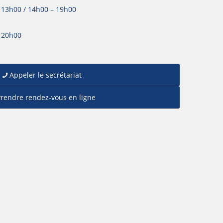
– 13h00 / 14h00 – 19h00
– 20h00
Appeler le secrétariat
rendre rendez-vous en ligne