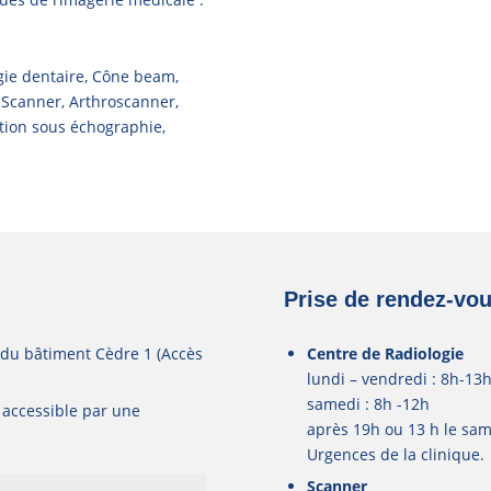
ogie dentaire, Cône beam,
 Scanner, Arthroscanner,
ration sous échographie,
Prise de rendez-vou
 du bâtiment Cèdre 1 (Accès
Centre de Radiologie
lundi – vendredi : 8h-13
samedi : 8h -12h
, accessible par une
après 19h ou 13 h le sam
Urgences de la clinique.
Scanner