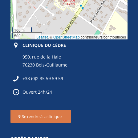
100 m
500 ft
Leaflet
, ©
OpenStreetMap
contributeurs/contributrices
CLINIQUE DU CÈDRE
950, rue de la Haie
76230 Bois-Guillaume
+33 (0)2 35 59 59 59
Ouvert 24h/24
Se rendre à la clinique