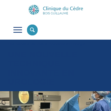
Une nouvelle technique Innovante en Urologie
UNE NOUVELLE
TECHNIQUE
INNOVANTE EN
UROLOGIE