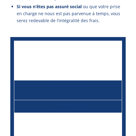
Si vous n’êtes pas assuré social
ou que votre prise
en charge ne nous est pas parvenue à temps, vous
serez redevable de l’intégralité des frais.
Le téléphone : supplément + vos communications
Le téléphone : vos communications téléphoniques
La télévision : supplément journalier
Les suppléments hôteliers éventuels