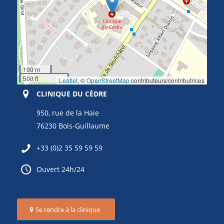
100 m
500 ft
Leaflet
, ©
OpenStreetMap
contributeurs/contributrices
CLINIQUE DU CÈDRE
950, rue de la Haie
76230 Bois-Guillaume
+33 (0)2 35 59 59 59
Ouvert 24h/24
Se rendre à la clinique