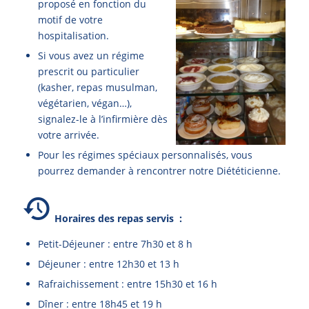
proposé en fonction du
motif de votre
hospitalisation.
Si vous avez un régime
prescrit ou particulier
(kasher, repas musulman,
végétarien, végan…),
signalez-le à l’infirmière dès
votre arrivée.
Pour les régimes spéciaux personnalisés, vous
pourrez demander à rencontrer
notre Diététicienne.
Horaires des repas servis :
Petit-Déjeuner : entre 7h30 et 8 h
Déjeuner : entre 12h30 et 13 h
Rafraichissement : entre 15h30 et 16 h
Dîner : entre 18h45 et 19 h