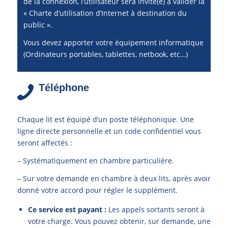
de la connexion, l’utilisateur sera invité(e) à valider la
« Charte d’utilisation d’Internet à destination du
public ».
Vous devez apporter votre équipement informatique
(Ordinateurs portables, tablettes, netbook, etc…)
Téléphone
Chaque lit est équipé d’un poste téléphonique. Une
ligne directe personnelle et un code confidentiel vous
seront affectés :
– Systématiquement en chambre particulière.
– Sur votre demande en chambre à deux lits, après avoir
donné votre accord pour régler le supplément.
Ce service est payant :
Les appels sortants seront à
votre charge. Vous pouvez obtenir, sur demande, une