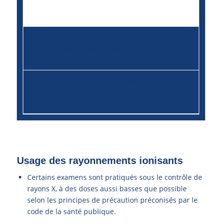
Les suppléments hôteliers éventuels
Les prestations spécifiques liées aux accompagnants :
les repas
Les prestations spécifiques liées aux accompagnants :
les repas et les nuitées
Usage des rayonnements ionisants
Certains examens sont pratiqués sous le contrôle de
rayons X, à des doses aussi basses que possible
selon les principes de précaution préconisés par le
code de la santé publique.