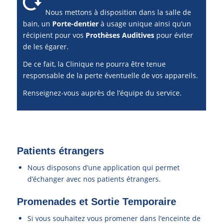
Nous mettons à disposition dans la salle de
bain, un
Porte-dentier
à usage unique ainsi qu’un
récipient pour vos
Prothèses Auditives
pour éviter
de les égarer.
De ce fait, la Clinique ne pourra être tenue
responsable de la perte éventuelle de vos appareils.
Renseignez-vous auprès de l’équipe du service.
Patients étrangers
Nous disposons d’une application qui permet
d’échanger avec nos patients étrangers.
Promenades et Sortie Temporaire
Si vous souhaitez vous promener dans l’enceinte de