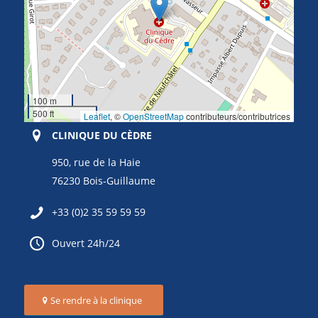
100 m
500 ft
Leaflet
, ©
OpenStreetMap
contributeurs/contributrices
CLINIQUE DU CÈDRE
950, rue de la Haie
76230 Bois-Guillaume
+33 (0)2 35 59 59 59
Ouvert 24h/24
Se rendre à la clinique