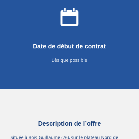
Date de début de contrat
Dès que possible
Description de l’offre
Située à Bois-Guillaume (76), sur le plateau Nord de