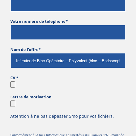
Votre numéro de téléphone*
Nom de l'offre*
CV *
Lettre de motivation
Attention à ne pas dépasser 5mo pour vos fichiers.
Conformément à la loi « Informatique et Libertés » du 6 janvier 1978 modifiée