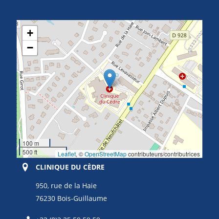
+
−
100 m
500 ft
Leaflet
, ©
OpenStreetMap
contributeurs/contributrices
CLINIQUE DU CÈDRE
950, rue de la Haie
76230 Bois-Guillaume