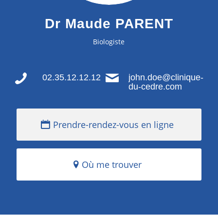
Dr Maude PARENT
Biologiste
02.35.12.12.12
john.doe@clinique-
du-cedre.com
Prendre-rendez-vous en ligne
Où me trouver