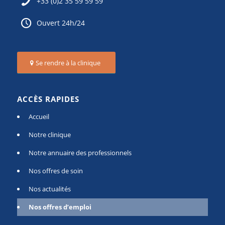
+33 (0)2 35 59 59 59
Ouvert 24h/24
Se rendre à la clinique
ACCÈS RAPIDES
Accueil
Notre clinique
Notre annuaire des professionnels
Nos offres de soin
Nos actualités
Nos offres d’emploi