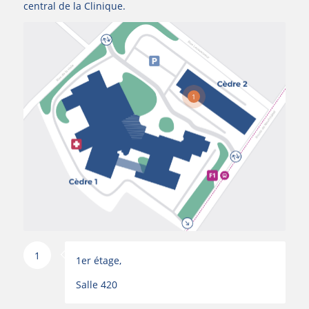
central de la Clinique.
1
1
1er étage,
Salle 420