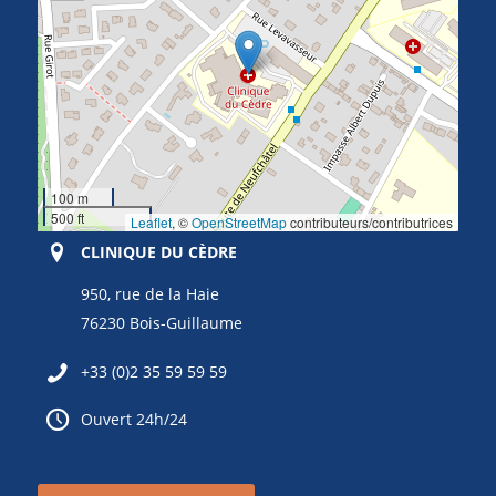
100 m
500 ft
Leaflet
, ©
OpenStreetMap
contributeurs/contributrices
CLINIQUE DU CÈDRE
950, rue de la Haie
76230 Bois-Guillaume
+33 (0)2 35 59 59 59
Ouvert 24h/24