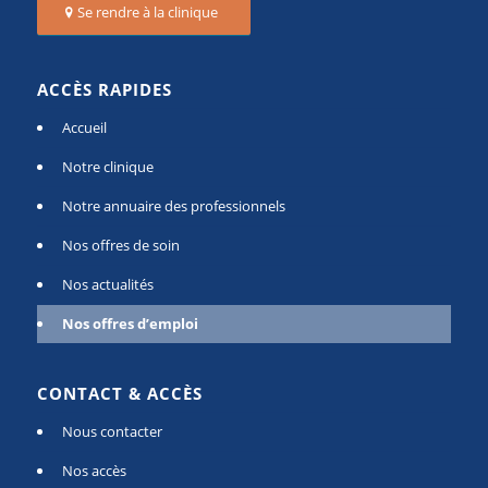
Se rendre à la clinique
ACCÈS RAPIDES
Accueil
Notre clinique
Notre annuaire des professionnels
Nos offres de soin
Nos actualités
Nos offres d’emploi
CONTACT & ACCÈS
Nous contacter
Nos accès