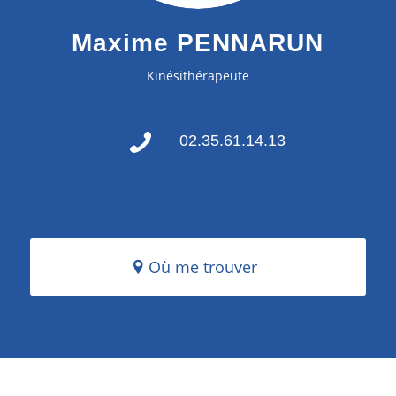
Maxime PENNARUN
Kinésithérapeute
02.35.61.14.13
Où me trouver