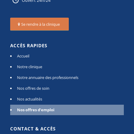
Ouvert 24h/24
Se rendre à la clinique
ACCÈS RAPIDES
Accueil
Notre clinique
Notre annuaire des professionnels
Nos offres de soin
Nos actualités
Nos offres d’emploi
CONTACT & ACCÈS