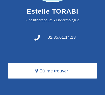
Estelle TORABI
Kinésithérapeute – Endermologue
02.35.61.14.13
Où me trouver