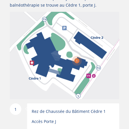
balnéothérapie se trouve au Cèdre 1, porte J.
1
1
Rez de Chaussée du Bâtiment Cèdre 1
Accès Porte J