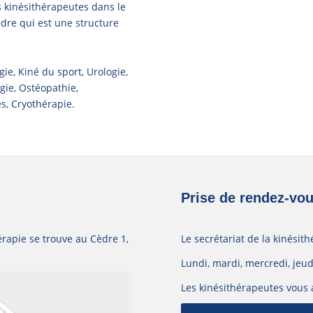
s kinésithérapeutes dans le
dre qui est une structure
e, Kiné du sport, Urologie,
ogie, Ostéopathie,
s, Cryothérapie.
Prise de rendez-vou
érapie se trouve au Cèdre 1,
Le secrétariat de la kinésith
Lundi, mardi, mercredi, jeud
Les kinésithérapeutes vous 