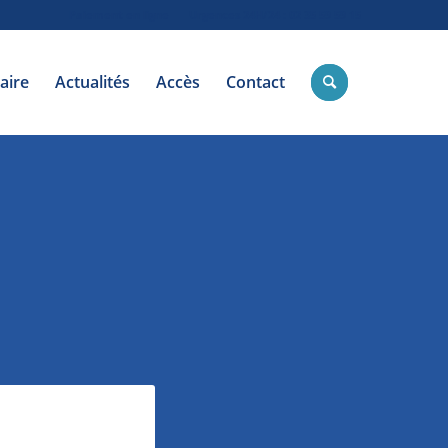
Paiement en ligne
Urgences 24H/24 : 02 35 59 59 15
aire
Actualités
Accès
Contact