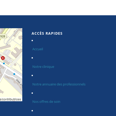
ACCÈS RAPIDES
Accueil
Notre clinique
Notre annuaire des professionnels
s/contributrices
Nos offres de soin