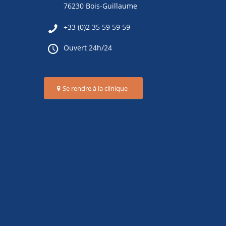
76230 Bois-Guillaume
+33 (0)2 35 59 59 59
Ouvert 24h/24
Se rendre à la clinique