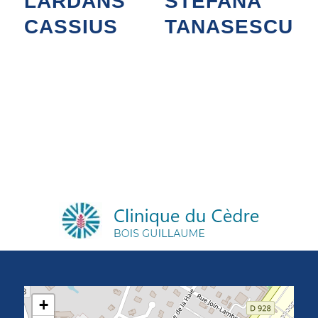
LARDANS
STEFANA
CASSIUS
TANASESCU
DERMATOLOGIE
DERMATOLOGIE
4 janvier 2023
4 janvier 2023
+