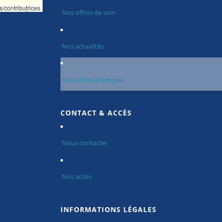
s/contributrices
Nos offres de soin
Nos actualités
Nos offres d’emploi
CONTACT & ACCÈS
Nous contacter
Nos accès
INFORMATIONS LÉGALES