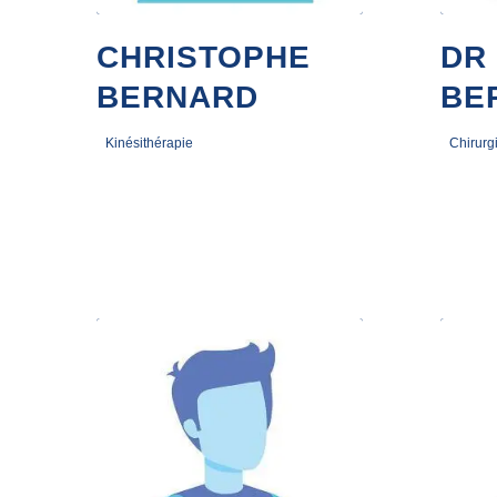
CHRISTOPHE
DR
BERNARD
BE
Kinésithérapie
Chirurg
12 janvier 2023
4 janvier 