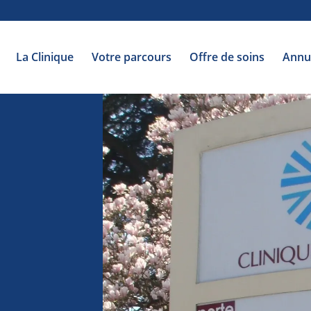
La Clinique
Votre parcours
Offre de soins
Annu