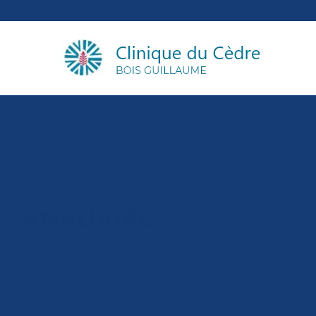
Annuaire
ANNUAIRE