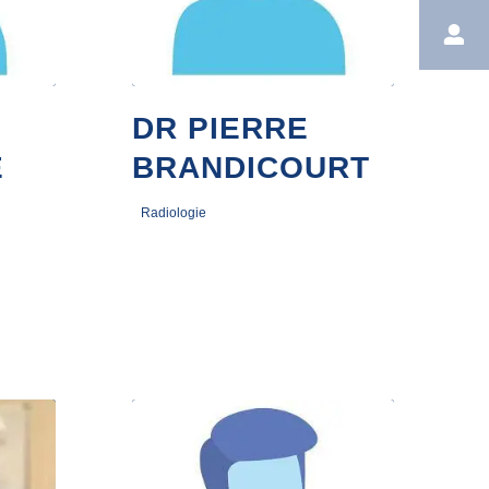
DR PIERRE
E
BRANDICOURT
Radiologie
5 janvier 2023