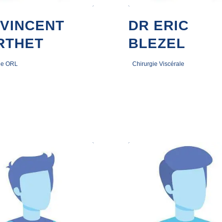
 VINCENT
DR ERIC
RTHET
BLEZEL
ie ORL
Chirurgie Viscérale
2023
3 novembre 2022