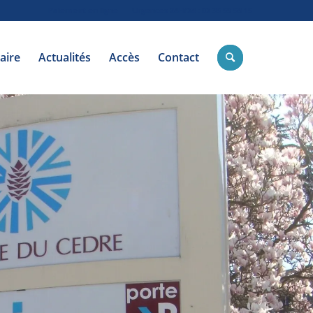
Paiement en ligne
Urgences 24H/24 : 02 35 59 59 15
aire
Actualités
Accès
Contact