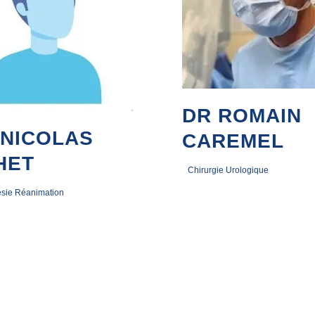
DR ROMAIN
 NICOLAS
CAREMEL
HET
Chirurgie Urologique
sie Réanimation
2 janvier 2023
re 2022