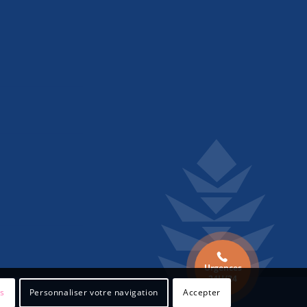
Urgences
24H/24
es
Personnaliser votre navigation
Accepter