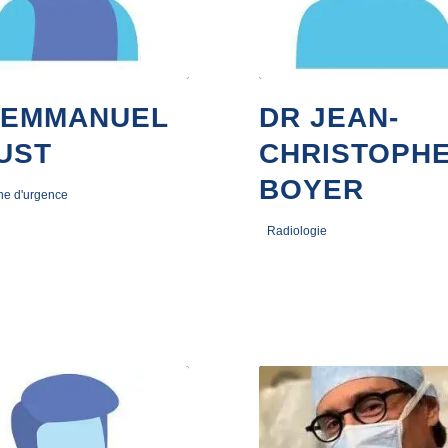
 EMMANUEL
DR JEAN-
UST
CHRISTOPH
BOYER
ne d'urgence
Radiologie
2023
5 janvier 2023