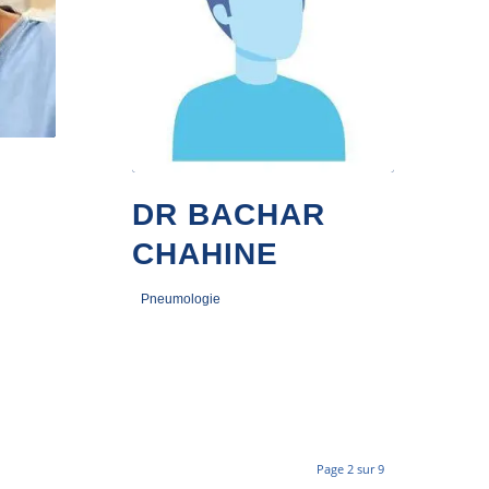
DR BACHAR
CHAHINE
Pneumologie
5 janvier 2023
Page 2 sur 9