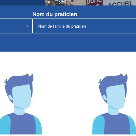
Nom du praticien