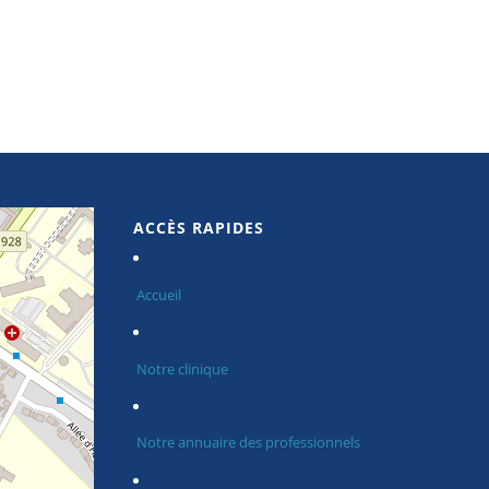
ACCÈS RAPIDES
Accueil
Notre clinique
Notre annuaire des professionnels