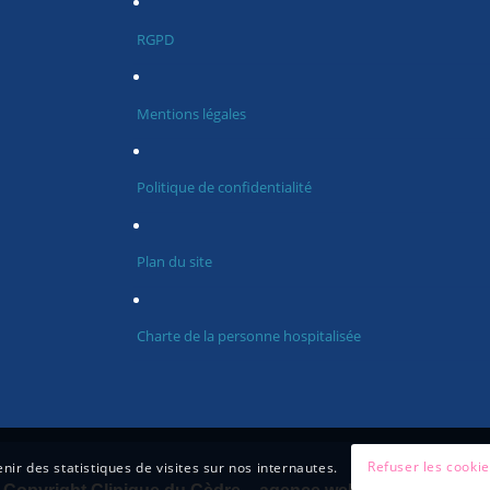
RGPD
Mentions légales
Politique de confidentialité
Plan du site
Charte de la personne hospitalisée
Refuser les cooki
nir des statistiques de visites sur nos internautes.