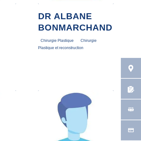
DR ALBANE
BONMARCHAND
Chirurgie Plastique
Chirurgie
,
Plastique et reconstruction
2 janvier 2023